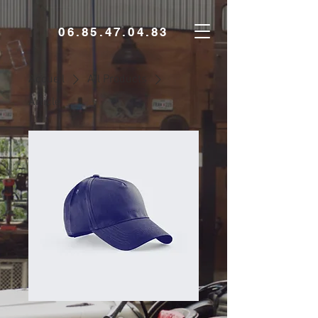
06.85.47.04.83
Accueil
All Products
Article